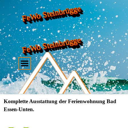
FeWo Steinbrügge
FeWo Steinbrügge
Komplette Ausstattung der Ferienwohnung Bad
Essen-Unten.