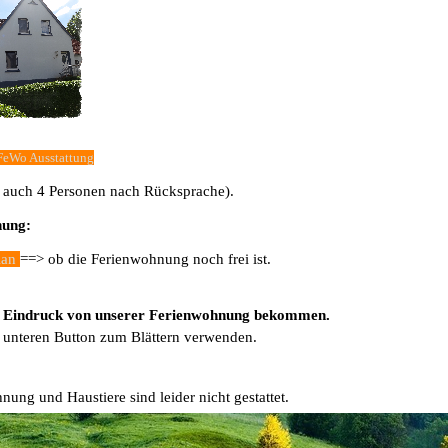
FeWo Ausstattung
v. auch 4 Personen nach Rücksprache).
nung:
lan
==> ob die Ferienwohnung noch frei ist.
inen Eindruck von unserer Ferienwohnung bekommen.
n unteren Button zum Blättern verwenden.
ung und Haustiere sind leider nicht gestattet.