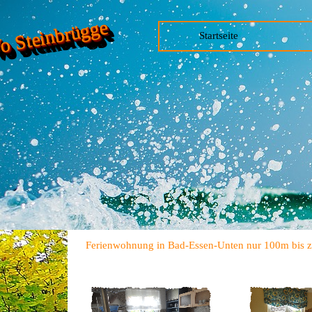
 Steinbrügge
Startseite
Ferienwohnung in Bad-Essen-Unten nur 100m bis zum