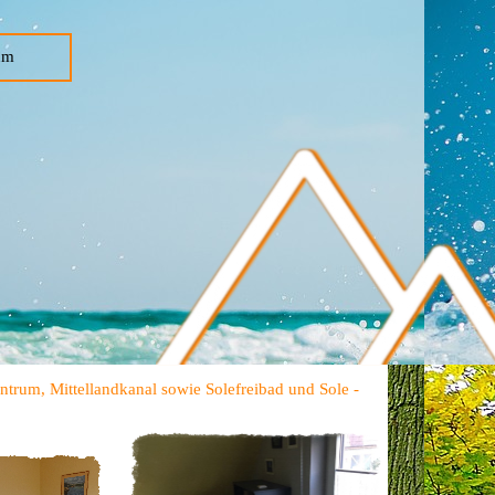
um
trum, Mittellandkanal sowie Solefreibad und Sole -