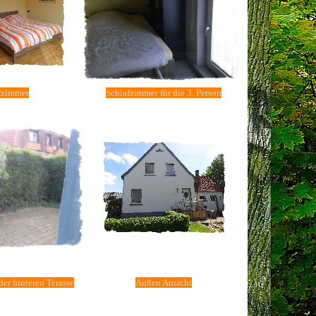
fzimmer
Schlafzimmer für die 3. Person
der hinteren Terasse
Außen Ansicht