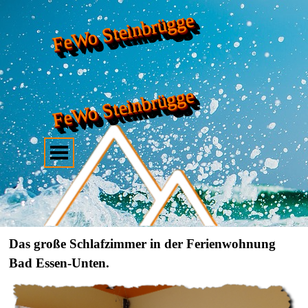
FeWo Steinbrügge
FeWo Steinbrügge
Das große Schlafzimmer in der Ferienwohnung
Bad Essen-Unten.