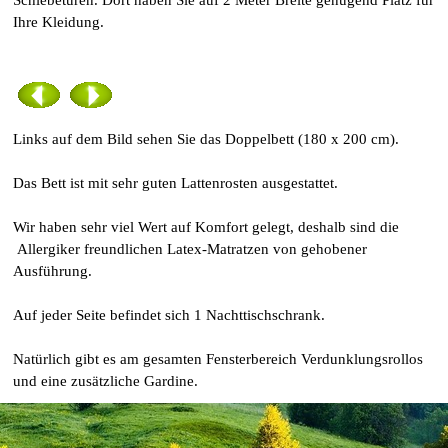
Schiebetüren. Dort haben Sie auf 2 Meter Breite genügend Platz für
Ihre Kleidung.
Links auf dem Bild sehen Sie das Doppelbett (180 x 200 cm).
Das Bett ist mit sehr guten Lattenrosten ausgestattet.
Wir haben sehr viel Wert auf Komfort gelegt, deshalb sind die
Allergiker freundlichen Latex-Matratzen von gehobener
Ausführung.
Auf jeder Seite befindet sich 1 Nachttischschrank.
Natürlich gibt es am gesamten Fensterbereich Verdunklungsrollos
und eine zusätzliche Gardine.